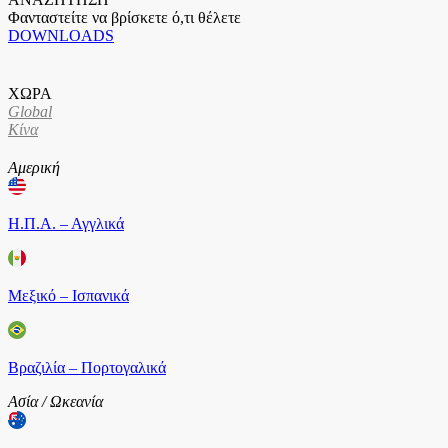
Φανταστείτε να βρίσκετε ό,τι θέλετε
DOWNLOADS
ΧΩΡΑ
Global
Κίνα
Αμερική
Η.Π.Α. – Αγγλικά
Μεξικό – Ισπανικά
Βραζιλία – Πορτογαλικά
Ασία / Ωκεανία