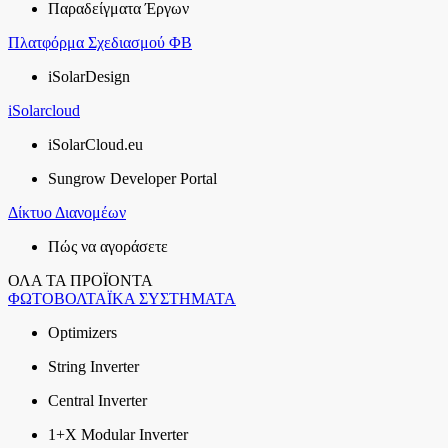
Παραδείγματα Έργων
Πλατφόρμα Σχεδιασμού ΦΒ
iSolarDesign
iSolarcloud
iSolarCloud.eu
Sungrow Developer Portal
Δίκτυο Διανομέων
Πώς να αγοράσετε
ΟΛΑ ΤΑ ΠΡΟΪΟΝΤΑ
ΦΩΤΟΒΟΛΤΑΪΚΑ ΣΥΣΤΗΜΑΤΑ
Optimizers
String Inverter
Central Inverter
1+X Modular Inverter