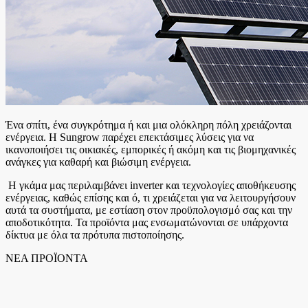
Ένα σπίτι, ένα συγκρότημα ή και μια ολόκληρη πόλη χρειάζονται
ενέργεια. Η Sungrow παρέχει επεκτάσιμες λύσεις για να
ικανοποιήσει τις οικιακές, εμπορικές ή ακόμη και τις βιομηχανικές
ανάγκες για καθαρή και βιώσιμη ενέργεια.
Η γκάμα μας περιλαμβάνει inverter και τεχνολογίες αποθήκευσης
ενέργειας, καθώς επίσης και ό, τι χρειάζεται για να λειτουργήσουν
αυτά τα συστήματα, με εστίαση στον προϋπολογισμό σας και την
αποδοτικότητα. Τα προϊόντα μας ενσωματώνονται σε υπάρχοντα
δίκτυα με όλα τα πρότυπα πιστοποίησης.
ΝΕΑ ΠΡΟΪΟΝΤΑ