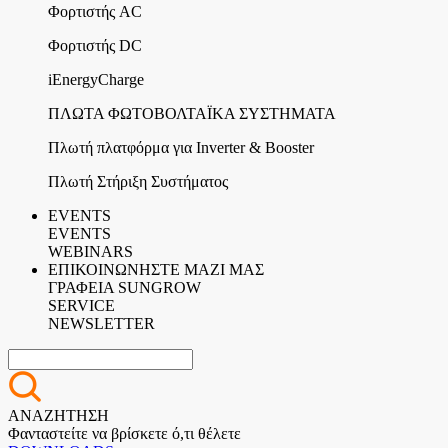
Φορτιστής AC
Φορτιστής DC
iEnergyCharge
ΠΛΩΤΑ ΦΩΤΟΒΟΛΤΑΪΚΑ ΣΥΣΤΗΜΑΤΑ
Πλωτή πλατφόρμα για Inverter & Booster
Πλωτή Στήριξη Συστήματος
EVENTS
EVENTS
WEBINARS
ΕΠΙΚΟΙΝΩΝΗΣΤΕ ΜΑΖΙ ΜΑΣ
ΓΡΑΦΕΙΑ SUNGROW
SERVICE
NEWSLETTER
ΑΝΑΖΗΤΗΣΗ
Φανταστείτε να βρίσκετε ό,τι θέλετε