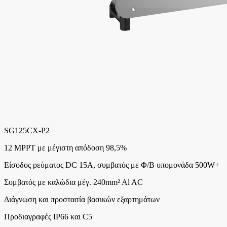
SG125CX-P2
12 MPPT με μέγιστη απόδοση 98,5%
Είσοδος ρεύματος DC 15A, συμβατός με Φ/Β υπομονάδα 500W+
Συμβατός με καλώδια μέγ. 240mm² Al AC
Διάγνωση και προστασία βασικών εξαρτημάτων
Προδιαγραφές IP66 και C5