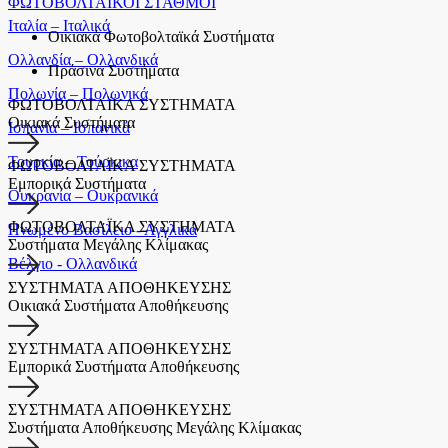
ΦΩΤΟΒΟΛΤΑΪΚΟΙ ΣΤΑΘΜΟΙ
Ιταλία – Ιταλικά
Οικιακά Φωτοβολταϊκά Συστήματα
Ολλανδία – Ολλανδικά
Πράσινα Συστήματα
Πολωνία – Πολωνικά
ΦΩΤΟΒΟΛΤΑΪΚΑ ΣΥΣΤΗΜΑΤΑ
Οικιακά Συστήματα
Ισπανία – Ισπανικά
Τουρκία – Τούρκικα
ΦΩΤΟΒΟΛΤΑΪΚΑ ΣΥΣΤΗΜΑΤΑ
Εμπορικά Συστήματα
Ουκρανία – Ουκρανικά
ΦΩΤΟΒΟΛΤΑΪΚΑ ΣΥΣΤΗΜΑΤΑ
Ηνωμένο Βασίλειο - Αγγλικά
Συστήματα Μεγάλης Κλίμακας
Βέλγιο - Ολλανδικά
ΣΥΣΤΗΜΑΤΑ ΑΠΟΘΗΚΕΥΣΗΣ
Οικιακά Συστήματα Αποθήκευσης
ΣΥΣΤΗΜΑΤΑ ΑΠΟΘΗΚΕΥΣΗΣ
Εμπορικά Συστήματα Αποθήκευσης
ΣΥΣΤΗΜΑΤΑ ΑΠΟΘΗΚΕΥΣΗΣ
Συστήματα Αποθήκευσης Μεγάλης Κλίμακας